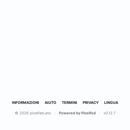
INFORMAZIONI
AIUTO
TERMINI
PRIVACY
LINGUA
© 2026 pixelfed.uno
·
Powered by Pixelfed
·
v0.12.7