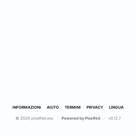
INFORMAZIONI
AIUTO
TERMINI
PRIVACY
LINGUA
© 2026 pixelfed.uno
·
Powered by Pixelfed
·
v0.12.7